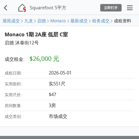
Squarefoot 5平方
立即打开
屋苑成交
九龙
启德
Monaco
最新成交
租务成交
成租资料
Monaco 1期 2A座 低层 C室
启德 沐泰街12号
$26,000 元
成交租金:
2026-05-01
成租日期:
实551尺
实用面积:
$47
实用尺价:
3房
房间数量:
市场成交
成交类别: