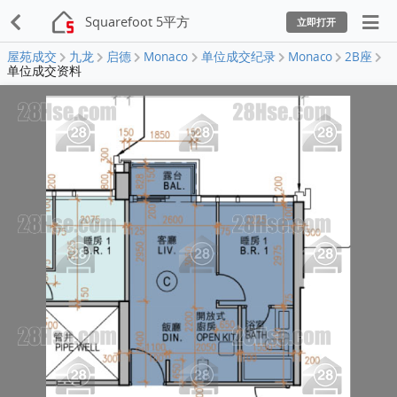
Squarefoot 5平方
立即打开
屋苑成交
九龙
启德
Monaco
单位成交纪录
Monaco
2B座
单位成交资料