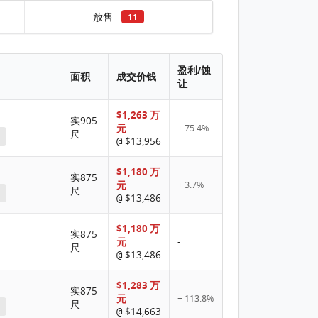
放售
11
盈利/蚀
面积
成交价钱
让
$1,263 万
实905
元
+ 75.4%
尺
$13,956
@
$1,180 万
实875
元
+ 3.7%
尺
$13,486
@
$1,180 万
实875
元
-
尺
$13,486
@
$1,283 万
实875
元
+ 113.8%
尺
$14,663
@