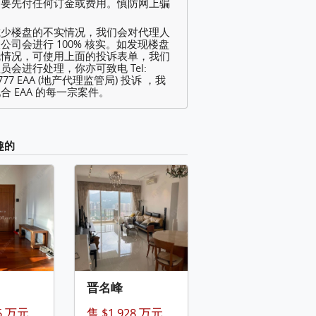
不要先付任何订金或费用。慎防网上骗
减少楼盘的不实情况，我们会对代理人
公司会进行 100% 核实。如发现楼盘
规情况，可使用上面的投诉表单，我们
员会进行处理，你亦可致电 Tel:
2777 EAA (地产代理监管局) 投诉 ，我
合 EAA 的每一宗案件。
趣的
晋名峰
75 万元
售 $1,928 万元