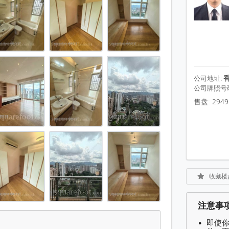
 平方尺
 平方尺
 平方尺
 平方尺
 平方尺
公司地址:
公司牌照号
 平方尺
售盘: 2949
 平方尺
 平方尺
 平方尺
 平方尺
收藏楼
 平方尺
 平方尺
注意事
 平方尺
即使