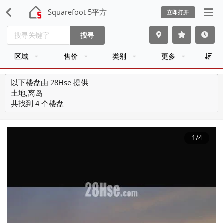
Squarefoot 5平方
立即打开
搜寻
区域
售价
类别
更多
以下楼盘由 28Hse 提供
土地,离岛
共找到 4 个楼盘
1
/4