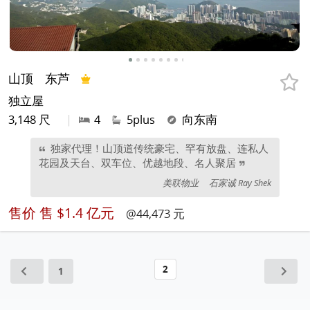
山顶
东芦
独立屋
3,148 尺
|
4
5plus
向东南
独家代理！山顶道传统豪宅、罕有放盘、连私人
花园及天台、双车位、优越地段、名人聚居
美联物业
石家诚 Ray Shek
售价
售 $1.4 亿元
@44,473 元
2
1