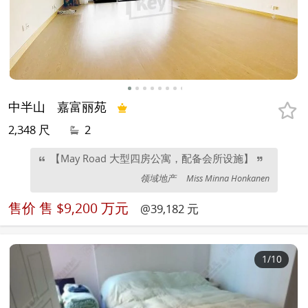
中半山
嘉富丽苑
2,348 尺
2
【May Road 大型四房公寓，配备会所设施】
领域地产
Miss Minna Honkanen
售价
售 $9,200 万元
@39,182 元
1
/10