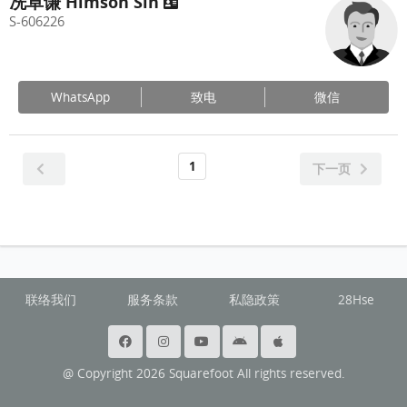
冼卓谦 Himson Sin
S-606226
WhatsApp
致电
微信
1
下一页
联络我们
服务条款
私隐政策
28Hse
@ Copyright 2026 Squarefoot All rights reserved.