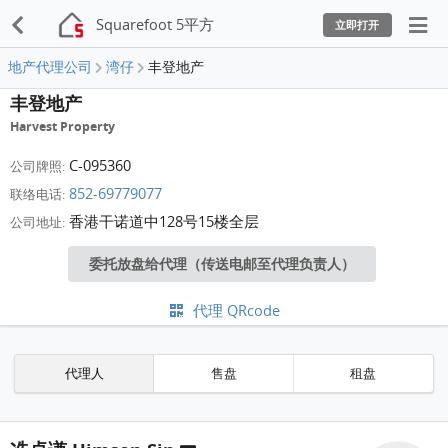
Squarefoot 5平方
立即打开
地产代理公司
湾仔
丰登地产
丰登地产
Harvest Property
C-095360
公司牌照:
852-69779077
联络电话:
香港干诺道中128号15楼全层
公司地址:
委托放盘给代理（传送电邮至代理负责人）
代理 QRcode
代理人
售盘
租盘