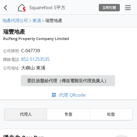
Squarefoot 5平方
立即打開
地產代理公司
東涌
瑞豐地產
瑞豐地產
Ruifeng Property Company Limited
C-047739
公司牌照:
852-51253535
聯絡電話:
大嶼山 東涌
公司地址:
委託放盤給代理（傳送電郵至代理負責人）
代理 QRcode
代理人
售盤
租盤