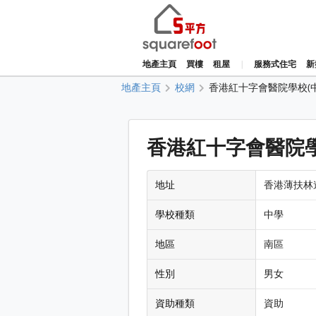
地產主頁
買樓
租屋
|
服務式住宅
新
地產主頁
校網
香港紅十字會醫院學校(
香港紅十字會醫院學
地址
香港薄扶林
學校種類
中學
地區
南區
性別
男女
資助種類
資助