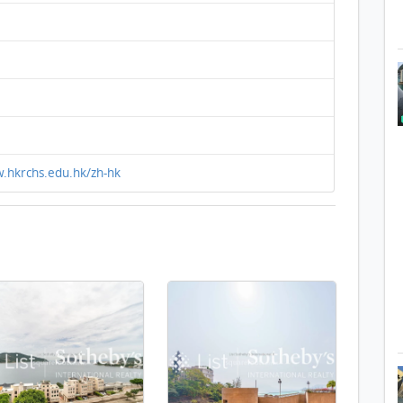
.hkrchs.edu.hk/zh-hk