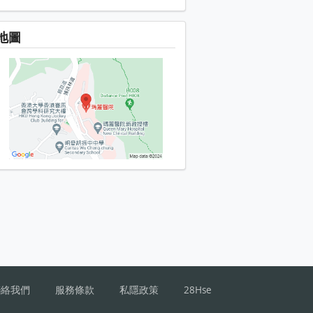
地圖
聯絡我們
服務條款
私隱政策
28Hse