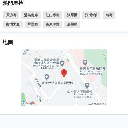
熱門屋苑
貝沙灣
港島南岸
紅山半島
浪琴園
深灣9號
南灣
南灣大廈
華景園
富豪海灣
嘉麟閣
地圖