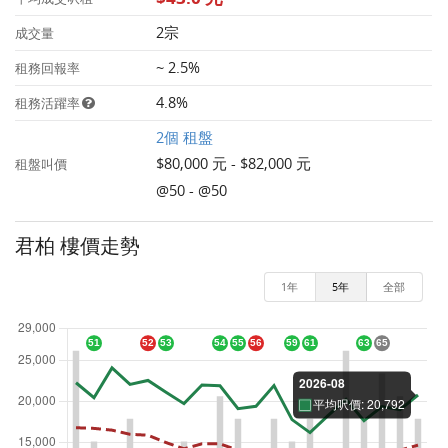
2宗
成交量
~ 2.5%
租務回報率
4.8%
租務活躍率
2個 租盤
$80,000 元 - $82,000 元
租盤叫價
@50 - @50
君柏 樓價走勢
1年
5年
全部