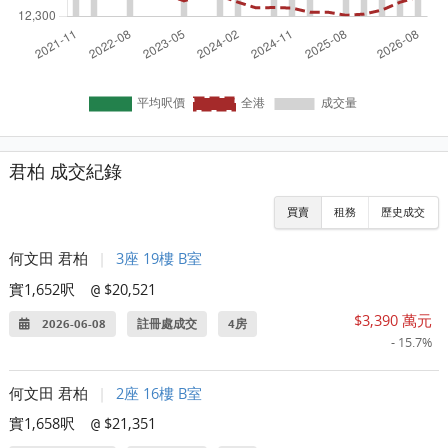
君柏 成交紀錄
買賣
租務
歷史成交
何文田 君柏
|
3座 19樓 B室
實1,652呎
$20,521
@
$3,390 萬元
2026-06-08
註冊處成交
4房
- 15.7%
何文田 君柏
|
2座 16樓 B室
實1,658呎
$21,351
@