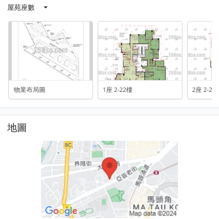
屋苑座數
物業布局圖
1座 2-22樓
2座 2-22
地圖