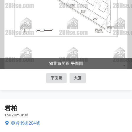
物業布局圖 平面圖
平面圖
大廈
君柏
The Zumurud
亞皆老街204號