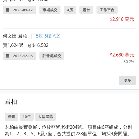
2026-01-17
市場成交
4房
露台
工作平台
$2,918 萬元
何文田 君柏
|
5座 6樓 A室
實1,624呎
$16,502
@
$2,680 萬元
2025-12-05
註冊處成交
- 30.2%
更多
君柏
長實
10年
大型屋苑
君柏由長實發展，位於亞皆老街204號。 項目由6座組成，分別
為1、2、3、5、6及7座，合共提供228個單位，均採4房間隔。