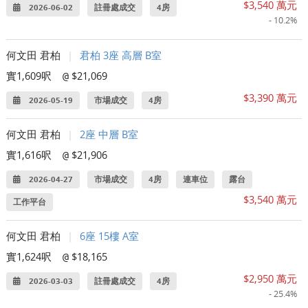
$3,540 萬元
2026-06-02
註冊處成交
4房
- 10.2%
何文田 君柏
|
君柏 3座 高層 B室
實1,609呎
$21,069
@
$3,390 萬元
2026-05-19
市場成交
4房
何文田 君柏
|
2座 中層 B室
實1,616呎
$21,906
@
2026-04-27
市場成交
4房
連車位
露台
$3,540 萬元
工作平台
何文田 君柏
|
6座 15樓 A室
實1,624呎
$18,165
@
$2,950 萬元
2026-03-03
註冊處成交
4房
- 25.4%