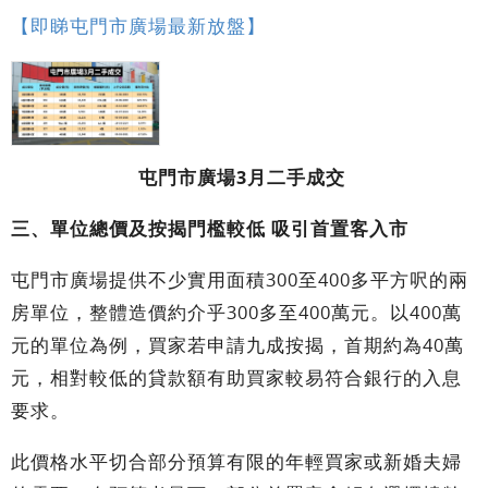
【即睇屯門市廣場最新放盤】
屯門市廣場3月二手成交
三、單位總價及按揭門檻較低 吸引首置客入市
屯門市廣場提供不少實用面積300至400多平方呎的兩
房單位，整體造價約介乎300多至400萬元。以400萬
元的單位為例，買家若申請九成按揭，首期約為40萬
元，相對較低的貸款額有助買家較易符合銀行的入息
要求。
此價格水平切合部分預算有限的年輕買家或新婚夫婦