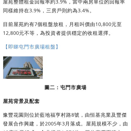
屋苑整體租金回報率約3.9%，當中兩房單位的回報率
同樣維持在3.9%，三房戶則約為3.4%。
目前屋苑約有7個租盤放租，月租叫價由10,800元至
12,800元不等，為投資者提供穩定的收租選擇。
【即睇屯門市廣場租盤】
圖二：屯門市廣場
屋苑背景及配套
豫豐花園則位於藍地福亨村路8號，由恒基兆業及豐傑
發展合作興建，於2005年3月落成。屋苑規模不少，由