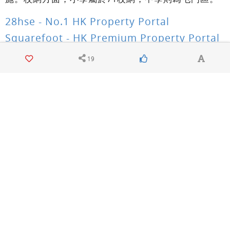
28hse - No.1 HK Property Portal
Squarefoot - HK Premium Property Portal
19
1
/
3