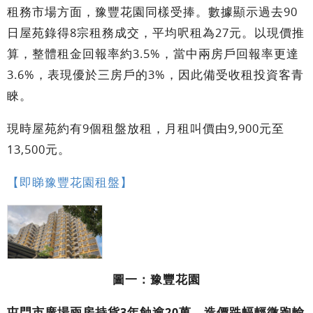
租務市場方面，豫豐花園同樣受捧。數據顯示過去90
日屋苑錄得8宗租務成交，平均呎租為27元。以現價推
算，整體租金回報率約3.5%，當中兩房戶回報率更達
3.6%，表現優於三房戶的3%，因此備受收租投資客青
睞。
現時屋苑約有9個租盤放租，月租叫價由9,900元至
13,500元。
【即睇豫豐花園租盤】
圖一：豫豐花園
屯門市廣場兩房持貨3年蝕逾20萬 造價跌幅輕微跑輸