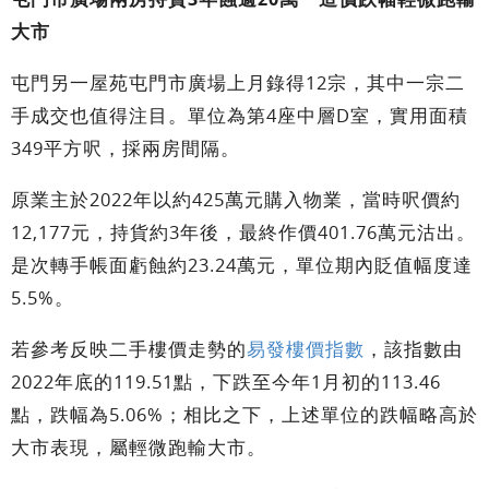
大市
屯門另一屋苑屯門市廣場上月錄得12宗，其中一宗二
手成交也值得注目。單位為第4座中層D室，實用面積
349平方呎，採兩房間隔。
原業主於2022年以約425萬元購入物業，當時呎價約
12,177元，持貨約3年後，最終作價401.76萬元沽出。
是次轉手帳面虧蝕約23.24萬元，單位期內貶值幅度達
5.5%。
若參考反映二手樓價走勢的
易發樓價指數
，該指數由
2022年底的119.51點，下跌至今年1月初的113.46
點，跌幅為5.06%；相比之下，上述單位的跌幅略高於
大市表現，屬輕微跑輸大市。