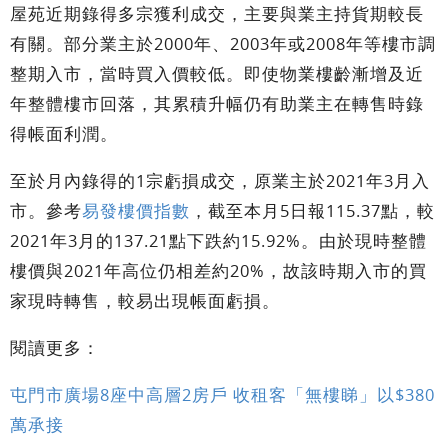
屋苑近期錄得多宗獲利成交，主要與業主持貨期較長
有關。部分業主於2000年、2003年或2008年等樓市調
整期入市，當時買入價較低。即使物業樓齡漸增及近
年整體樓市回落，其累積升幅仍有助業主在轉售時錄
得帳面利潤。
至於月內錄得的1宗虧損成交，原業主於2021年3月入
市。參考
易發樓價指數
，截至本月5日報115.37點，較
2021年3月的137.21點下跌約15.92%。由於現時整體
樓價與2021年高位仍相差約20%，故該時期入市的買
家現時轉售，較易出現帳面虧損。
閱讀更多：
屯門市廣場8座中高層2房戶 收租客「無樓睇」以$380
萬承接