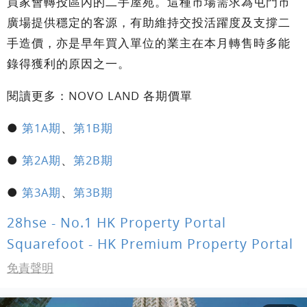
買家會轉投區內的二手屋苑。這種市場需求為屯門市
廣場提供穩定的客源，有助維持交投活躍度及支撐二
手造價，亦是早年買入單位的業主在本月轉售時多能
錄得獲利的原因之一。
閱讀更多：NOVO LAND 各期價單
●
第1A期
、
第1B期
●
第2A期
、
第2B期
●
第3A期
、
第3B期
28hse - No.1 HK Property Portal
Squarefoot - HK Premium Property Portal
免責聲明