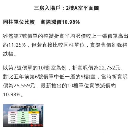
三房入場戶：2樓A室平面圖
同柱單位比較 實際減價10.98%
雖然第7號價單的整體折實平均呎價較上一張價單高出
約11.25%，但若直接比較同柱單位，實際售價卻錄得
跌幅。
以第7號價單的10樓J室為例，折實呎價為22,752元。
對比五年前第6號價單中低一層的9樓J室，當時折實呎
價為25,559元，最新推出的10樓單位實際減價約
10.98%。