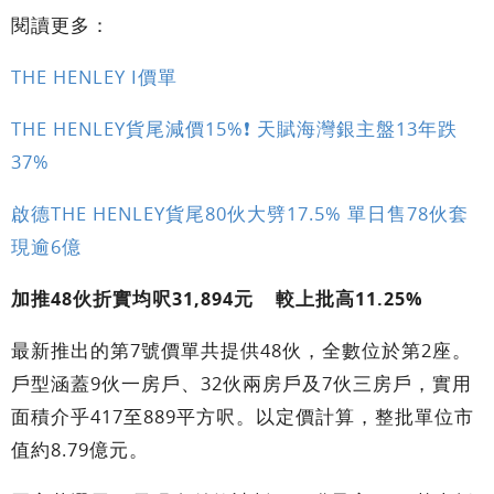
閱讀更多：
THE HENLEY I價單
THE HENLEY貨尾減價15%❗ 天賦海灣銀主盤13年跌
37%
啟德THE HENLEY貨尾80伙大劈17.5% 單日售78伙套
現逾6億
加推48伙折實均呎31,894元 較上批高11.25%
最新推出的第7號價單共提供48伙，全數位於第2座。
戶型涵蓋9伙一房戶、32伙兩房戶及7伙三房戶，實用
面積介乎417至889平方呎。以定價計算，整批單位市
值約8.79億元。