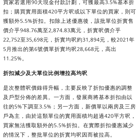
買家若選用90天現金付款計劃，可獲最高3.5%基本折
扣；購買實用面積420平方呎或以下單位的買家，則可
獲額外5.5%折扣。扣除上述優惠後，該批單位折實售
價介乎948.76萬至2,874.83萬元，折實呎價介乎
22,752至35,698元，折實均呎約31,894元，較2021年
5月推出的第6號價單折實均呎28,668元，高出
11.25%。
折扣減少及大單位比例增拉高均呎
是次整體呎價錄得升幅，主要反映了折扣優惠的調整
及戶型分佈的差異。一方面，發展商將基本折扣由以
往的5%下調至3.5%；另一方面，新價單以兩房及三房
戶為主，由於這類單位的實用面積均超過420平方呎，
買家無法獲取額外的5.5%折扣。在實際折扣優惠減少
的情況下，整批單位的折實均呎因而被拉高。