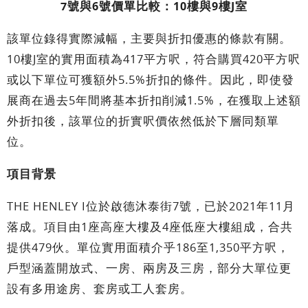
7號與6號價單比較：10樓與9樓J室
該單位錄得實際減幅，主要與折扣優惠的條款有關。
10樓J室的實用面積為417平方呎，符合購買420平方呎
或以下單位可獲額外5.5%折扣的條件。因此，即使發
展商在過去5年間將基本折扣削減1.5%，在獲取上述額
外折扣後，該單位的折實呎價依然低於下層同類單
位。
項目背景
THE HENLEY I位於啟德沐泰街7號，已於2021年11月
落成。項目由1座高座大樓及4座低座大樓組成，合共
提供479伙。單位實用面積介乎186至1,350平方呎，
戶型涵蓋開放式、一房、兩房及三房，部分大單位更
設有多用途房、套房或工人套房。