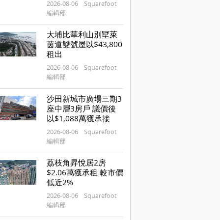
2026-08-06 Squarefoot
編輯部
大埔比華利山別墅萊
茵道雙號屋以$43,800
租出
2026-08-06 Squarefoot
編輯部
沙田新城市廣場三期3
座中層3房戶 議價後
以$1,088萬獲承接
2026-08-06 Squarefoot
編輯部
荔枝角昇悅居2房
$2.06萬獲承租 較市價
低近2%
2026-08-06 Squarefoot
編輯部