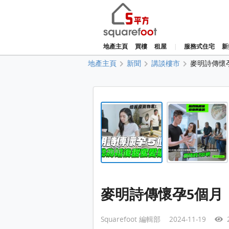
地產主頁
買樓
租屋
|
服務式住宅
新
地產主頁
新聞
講談樓市
麥明詩傳懷
麥明詩傳懷孕5個月
Squarefoot 編輯部 2024-11-19