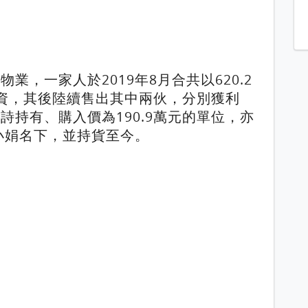
業，一家人於2019年8月合共以620.2
資，其後陸續售出其中兩伙，分別獲利
麥明詩持有、購入價為190.9萬元的單位，亦
何小娟名下，並持貨至今。