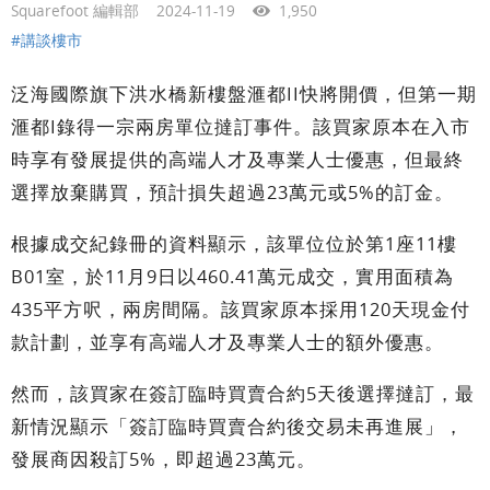
Squarefoot 編輯部
2024-11-19
1,950
#講談樓市
泛海國際旗下洪水橋新樓盤滙都II快將開價，但第一期
滙都I錄得一宗兩房單位撻訂事件。該買家原本在入市
時享有發展提供的高端人才及專業人士優惠，但最終
選擇放棄購買，預計損失超過23萬元或5%的訂金。
根據成交紀錄冊的資料顯示，該單位位於第1座11樓
B01室，於11月9日以460.41萬元成交，實用面積為
435平方呎，兩房間隔。該買家原本採用120天現金付
款計劃，並享有高端人才及專業人士的額外優惠。
然而，該買家在簽訂臨時買賣合約5天後選擇撻訂，最
新情況顯示「簽訂臨時買賣合約後交易未再進展」，
發展商因殺訂5%，即超過23萬元。