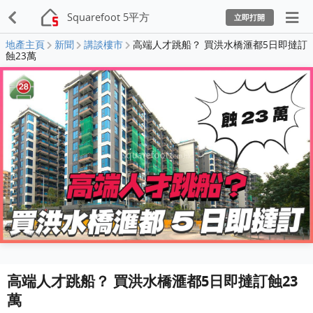
Squarefoot 5平方
立即打開
地產主頁
新聞
講談樓市
高端人才跳船？ 買洪水橋滙都5日即撻訂
蝕23萬
高端人才跳船？ 買洪水橋滙都5日即撻訂蝕23
萬