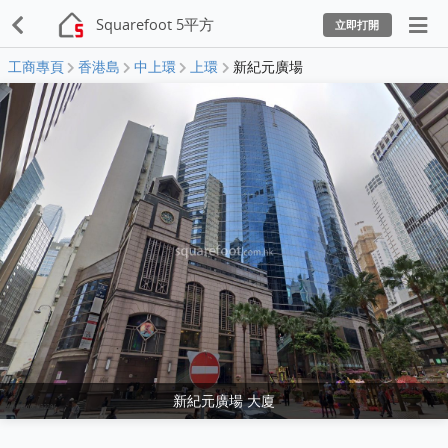
Squarefoot 5平方
立即打開
工商專頁
香港島
中上環
上環
新紀元廣場
新紀元廣場 大廈