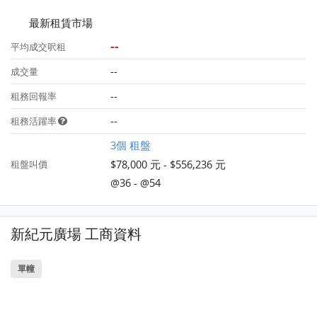
最新租賃市場
--
平均成交呎租
--
成交量
--
租務回報率
--
租務活躍率
3個 租盤
$78,000 元 - $556,236 元
租盤叫價
@36 - @54
新紀元廣場 工商資料
單幢