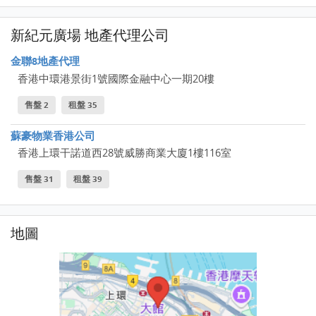
新紀元廣場 地產代理公司
金聯8地產代理
香港中環港景街1號國際金融中心一期20樓
售盤 2
租盤 35
蘇豪物業香港公司
香港上環干諾道西28號威勝商業大廈1樓116室
售盤 31
租盤 39
地圖