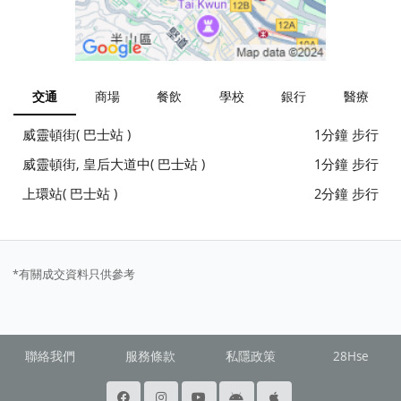
交通
商場
餐飲
學校
銀行
醫療
威靈頓街( 巴士站 )
1分鐘 步行
威靈頓街, 皇后大道中( 巴士站 )
1分鐘 步行
上環站( 巴士站 )
2分鐘 步行
*有關成交資料只供參考
聯絡我們
服務條款
私隱政策
28Hse