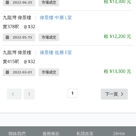
租 $13,300 元
2022-06-25
市場成交
九龍灣 偉景樓
|
偉景樓 中層 L室
實378呎
$32
@
租 $12,200 元
2022-05-15
市場成交
九龍灣 偉景樓
|
偉景樓 低層 E室
實415呎
$32
@
租 $13,300 元
2022-03-01
市場成交
1
1
下一頁
聯絡我們
服務條款
私隱政策
28Hse