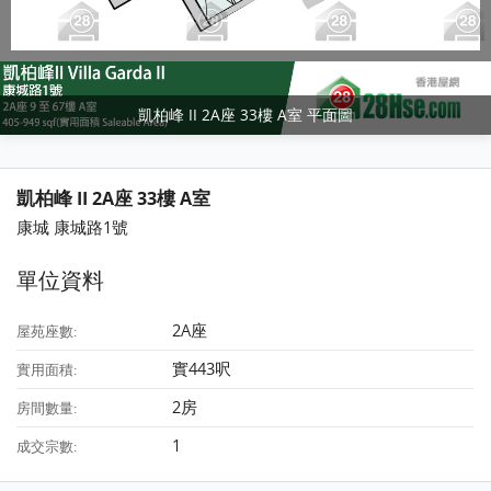
凱柏峰 II 2A座 33樓 A室 平面圖
凱柏峰 II 2A座 33樓 A室
康城 康城路1號
單位資料
2A座
屋苑座數:
實443呎
實用面積:
2房
房間數量:
1
成交宗數: