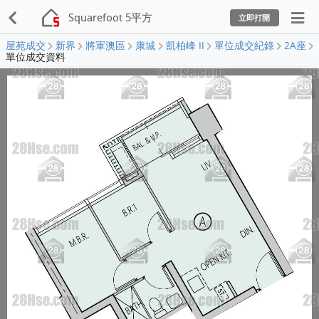
Squarefoot 5平方
立即打開
屋苑成交
新界
將軍澳區
康城
凱柏峰 II
單位成交紀錄
2A座
單位成交資料