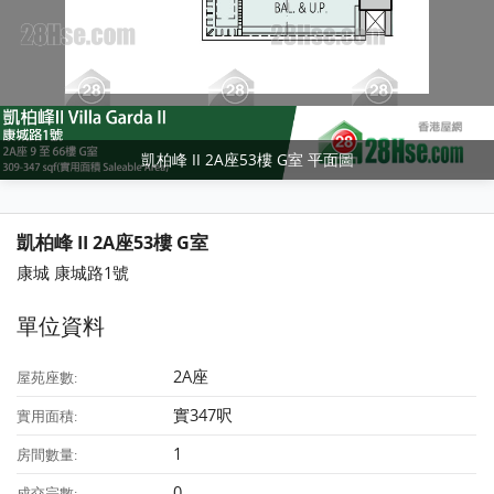
凱柏峰 II 2A座53樓 G室 平面圖
凱柏峰 II 2A座53樓 G室
康城 康城路1號
單位資料
2A座
屋苑座數:
實347呎
實用面積:
1
房間數量:
0
成交宗數: