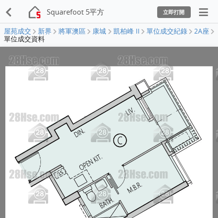
Squarefoot 5平方
立即打開
屋苑成交
新界
將軍澳區
康城
凱柏峰 II
單位成交紀錄
2A座
單位成交資料