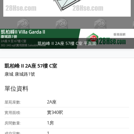
凱柏峰 II 2A座 57樓 C室 平面圖
凱柏峰 II 2A座 57樓 C室
康城 康城路1號
單位資料
2A座
屋苑座數:
實340呎
實用面積:
1房
房間數量:
1
成交宗數: