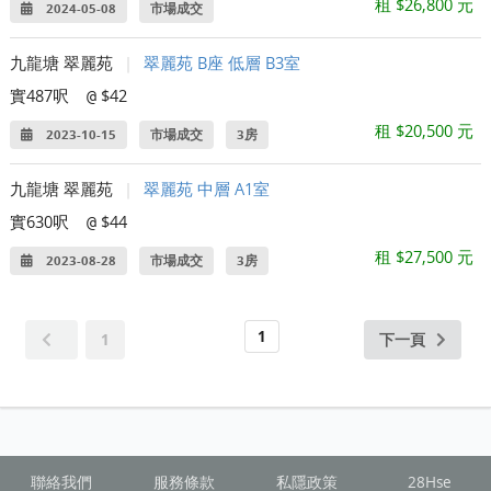
租 $26,800 元
2024-05-08
市場成交
九龍塘 翠麗苑
|
翠麗苑 B座 低層 B3室
實487呎
$42
@
租 $20,500 元
2023-10-15
市場成交
3房
九龍塘 翠麗苑
|
翠麗苑 中層 A1室
實630呎
$44
@
租 $27,500 元
2023-08-28
市場成交
3房
1
1
下一頁
聯絡我們
服務條款
私隱政策
28Hse