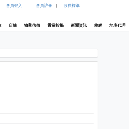
會員登入
會員註冊
收費標準
|
|
位
店舖
物業估價
置業按揭
新聞資訊
校網
地產代理
1 / 1