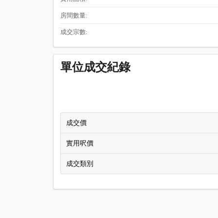
房間數量:
成交宗數:
單位成交紀錄
成交價
實用呎價
成交類別