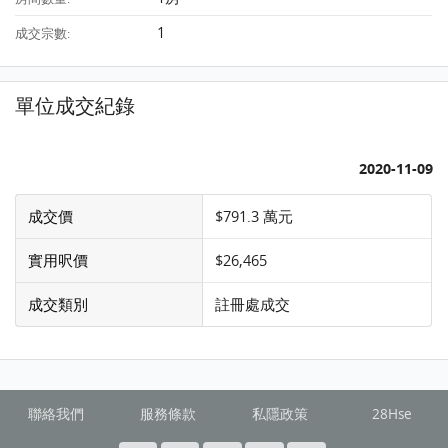
1
成交宗數:
單位成交紀錄
2020-11-09
成交價
$791.3 萬元
實用呎價
$26,465
成交類別
註冊處成交
聯絡我們
服務條款
私隱政策
28Hse