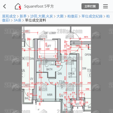
Squarefoot 5平方
立即打開
屋苑成交
新界
沙田,大圍,火炭
大圍
柏傲莊
單位成交紀錄
柏
傲莊I
3A座
單位成交資料