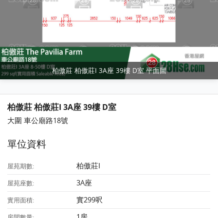
柏傲莊 柏傲莊I 3A座 39樓 D室 平面圖
柏傲莊 柏傲莊I 3A座 39樓 D室
大圍 車公廟路18號
單位資料
柏傲莊I
屋苑期數:
3A座
屋苑座數:
實299呎
實用面積:
1房
房間數量: