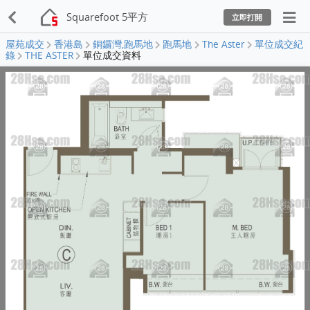
Squarefoot 5平方
立即打開
屋苑成交
香港島
銅鑼灣,跑馬地
跑馬地
The Aster
單位成交紀
錄
THE ASTER
單位成交資料