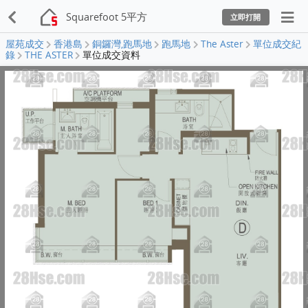
Squarefoot 5平方
立即打開
屋苑成交
香港島
銅鑼灣,跑馬地
跑馬地
The Aster
單位成交紀
錄
THE ASTER
單位成交資料