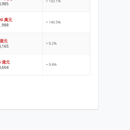
+ 193.1%
,985
00 萬元
+ 140.5%
,988
1 億元
+ 8.2%
,165
4 億元
+ 9.8%
,604