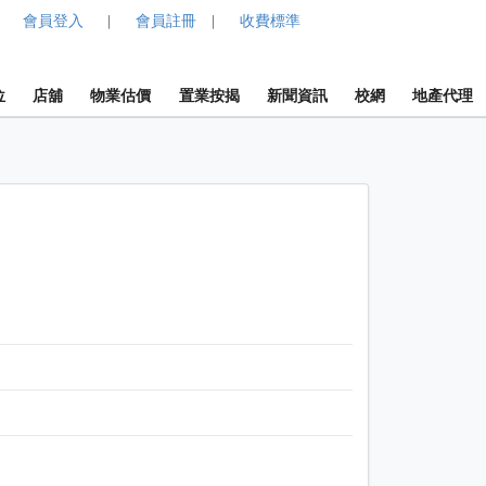
會員登入
會員註冊
收費標準
|
|
位
店舖
物業估價
置業按揭
新聞資訊
校網
地產代理