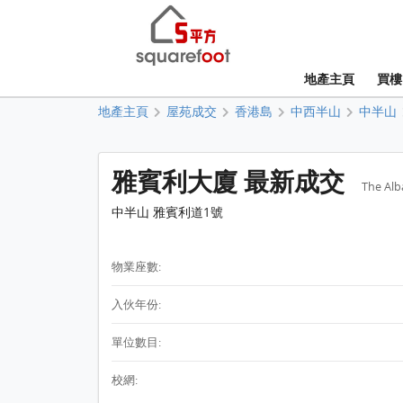
地產主頁
買樓
地產主頁
屋苑成交
香港島
中西半山
中半山
雅賓利大廈 最新成交
The Alb
中半山 雅賓利道1號
物業座數:
入伙年份:
單位數目:
校網: