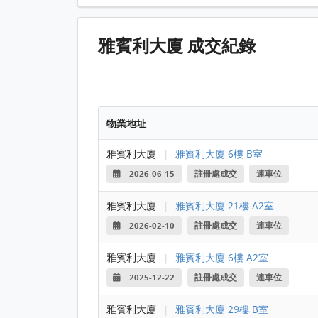
雅賓利大廈 成交紀錄
物業地址
雅賓利大廈
|
雅賓利大廈 6樓 B室
2026-06-15
註冊處成交
連車位
雅賓利大廈
|
雅賓利大廈 21樓 A2室
2026-02-10
註冊處成交
連車位
雅賓利大廈
|
雅賓利大廈 6樓 A2室
2025-12-22
註冊處成交
連車位
雅賓利大廈
|
雅賓利大廈 29樓 B室