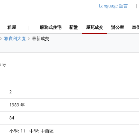
Language 語言
|
租屋
服務式住宅
新盤
屋苑成交
辦公室
車
|
雅賓利大廈
最新成交
any
2
1989 年
84
小學: 11 中學: 中西區