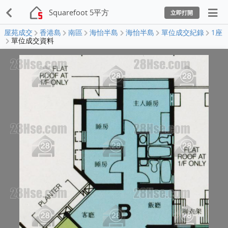
Squarefoot 5平方
立即打開
屋苑成交
香港島
南區
海怡半島
海怡半島
單位成交紀錄
1座
單位成交資料