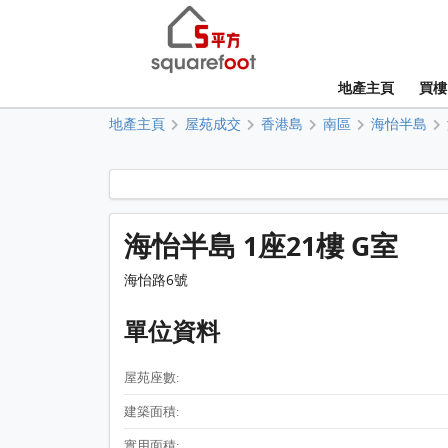
地產主頁
買樓
地產主頁
屋苑成交
香港島
南區
海怡半島
海怡半島 1座21樓 G室
海怡路6號
單位資料
屋苑座數:
建築面積:
實用面積: