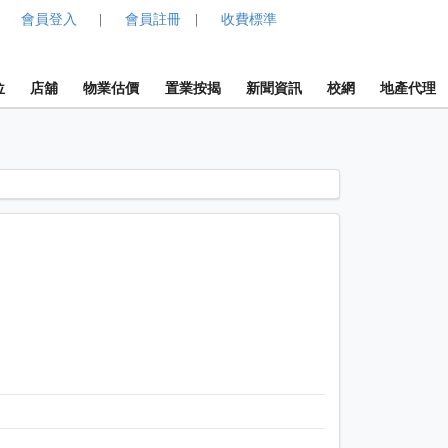
會員登入
會員註冊
收費標準
|
|
位
店舖
物業估價
置業按揭
新聞資訊
校網
地產代理
1 / 1