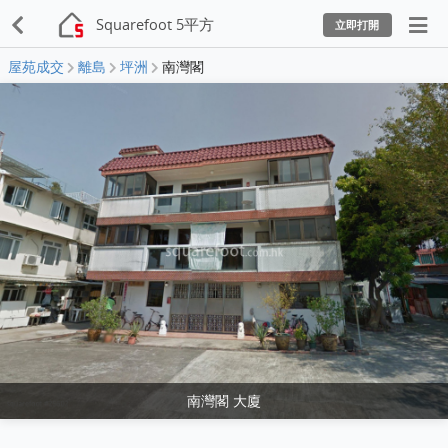
Squarefoot 5平方
立即打開
屋苑成交
離島
坪洲
南灣閣
南灣閣 大廈