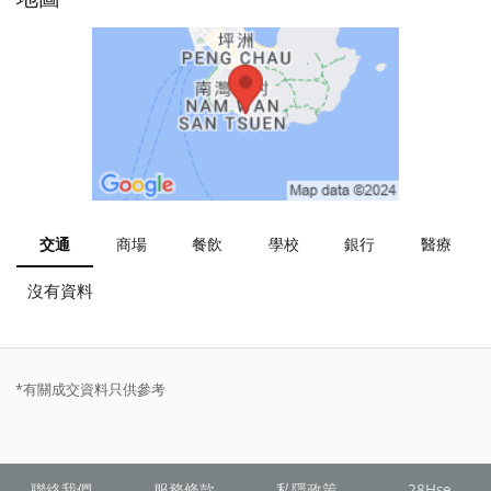
交通
商場
餐飲
學校
銀行
醫療
沒有資料
*有關成交資料只供參考
聯絡我們
服務條款
私隱政策
28Hse