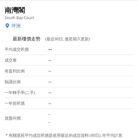
南灣閣
South Bay Court
坪洲
最新樓價走勢
(最近90日, 逢星期六更新)
--
平均成交呎價
--
成交量
--
有盈利比例
--
蝕讓比例
--
一年轉手率(二手)
--
一年前呎價
-
放盤叫價
-
* 有關屋苑平均成交呎價是使用最近的成交資料 (90日), 作平均計算