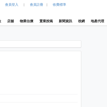
會員登入
會員註冊
收費標準
|
|
位
店舖
物業估價
置業按揭
新聞資訊
校網
地產代理
1 / 1