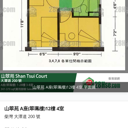
山翠苑 A座(翠珮樓)12樓 4室 平面圖
山翠苑 A座(翠珮樓)12樓 4室
柴灣 大潭道 200 號