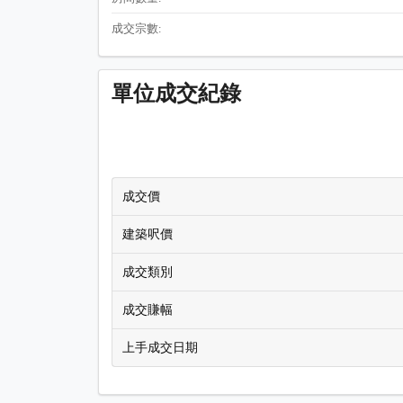
成交宗數:
單位成交紀錄
成交價
建築呎價
成交類別
成交賺幅
上手成交日期