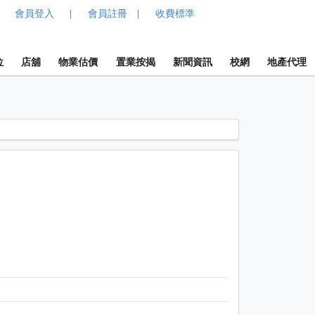
會員登入
會員註冊
收費標準
|
|
位
店舖
物業估價
置業按揭
新聞資訊
校網
地產代理
1 / 1