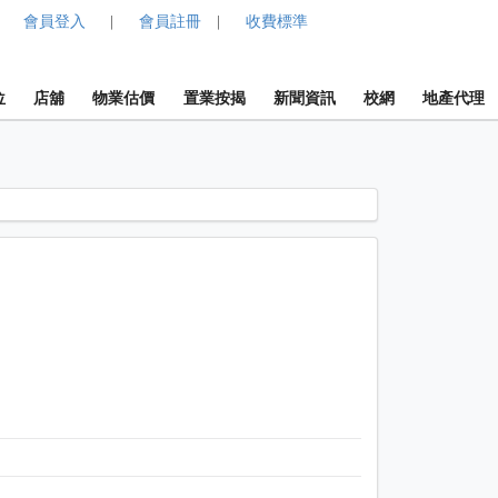
會員登入
會員註冊
收費標準
|
|
位
店舖
物業估價
置業按揭
新聞資訊
校網
地產代理
1 / 1