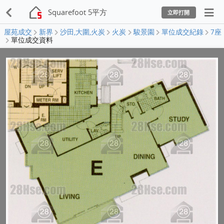
Squarefoot 5平方
立即打開
屋苑成交
新界
沙田,大圍,火炭
火炭
駿景園
單位成交紀錄
7座
單位成交資料