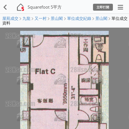
Squarefoot 5平方
立即打開
屋苑成交
九龍
又一村
景山閣
單位成交紀錄
景山閣
單位成交
資料