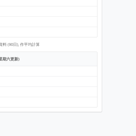
 (90日), 作平均計算
逢星期六更新)