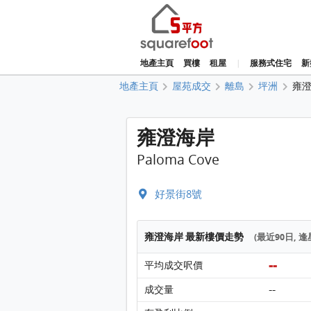
地產主頁
買樓
租屋
|
服務式住宅
新
地產主頁
屋苑成交
離島
坪洲
雍
雍澄海岸
Paloma Cove
好景街8號
雍澄海岸 最新樓價走勢
(最近90日, 
--
平均成交呎價
--
成交量