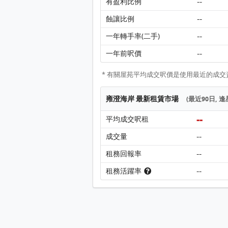
--
有盈利比例
--
蝕讓比例
--
一年轉手率(二手)
--
一年前呎價
* 有關屋苑平均成交呎價是使用最近的成交資料
雍澄海岸 最新租賃市場
(最近90日, 
--
平均成交呎租
--
成交量
--
租務回報率
--
租務活躍率