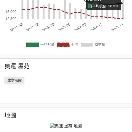
奧運 屋苑
成交活躍
地圖