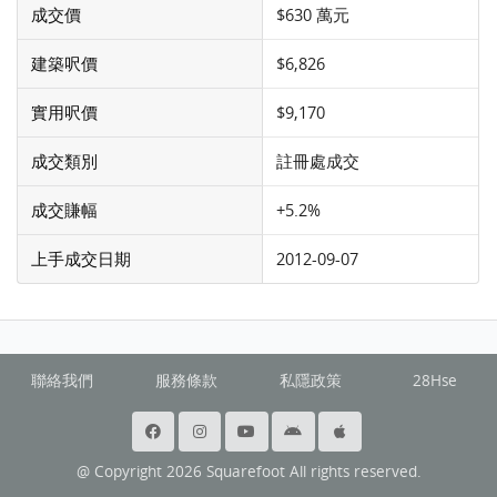
成交價
$630 萬元
建築呎價
$6,826
實用呎價
$9,170
成交類別
註冊處成交
成交賺幅
+5.2%
上手成交日期
2012-09-07
聯絡我們
服務條款
私隱政策
28Hse
@ Copyright 2026 Squarefoot All rights reserved.