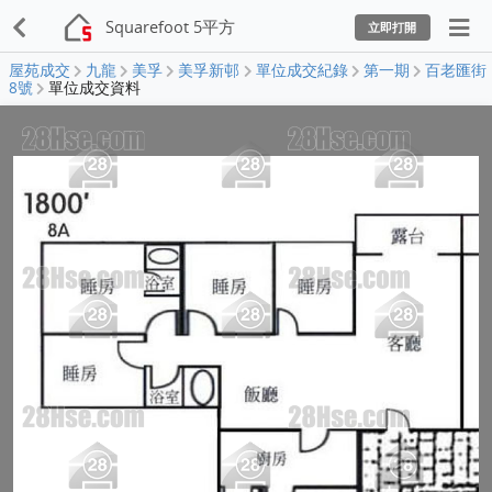
Squarefoot 5平方
立即打開
屋苑成交
九龍
美孚
美孚新邨
單位成交紀錄
第一期
百老匯街
8號
單位成交資料