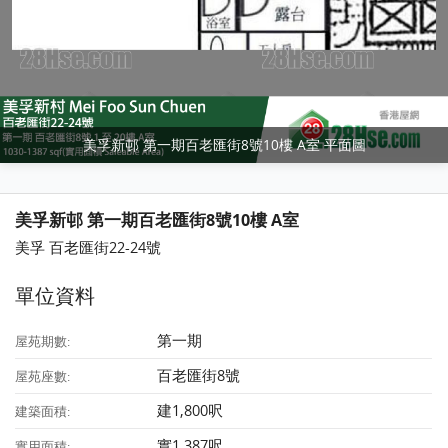
美孚新邨 第一期百老匯街8號10樓 A室 平面圖
美孚新邨 第一期百老匯街8號10樓 A室
美孚 百老匯街22-24號
單位資料
第一期
屋苑期數:
百老匯街8號
屋苑座數:
建1,800呎
建築面積:
實1,387呎
實用面積: