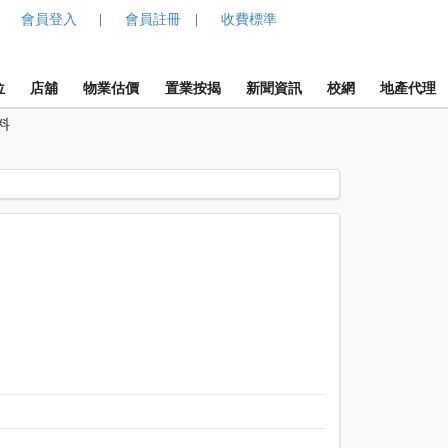
會員登入
會員註冊
收費標準
|
|
位
店舖
物業估價
置業按揭
新聞資訊
校網
地產代理
料
1 / 1