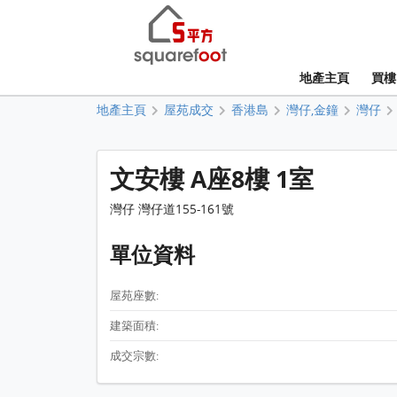
地產主頁
買樓
地產主頁
屋苑成交
香港島
灣仔,金鐘
灣仔
文安樓 A座8樓 1室
灣仔 灣仔道155-161號
單位資料
屋苑座數:
建築面積:
成交宗數: