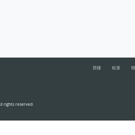
買樓
租屋
l rights reserved.