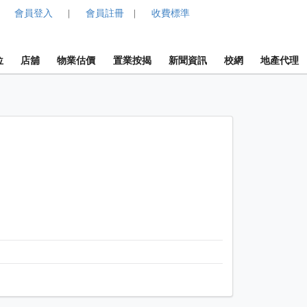
會員登入
會員註冊
收費標準
|
|
位
店舖
物業估價
置業按揭
新聞資訊
校網
地產代理