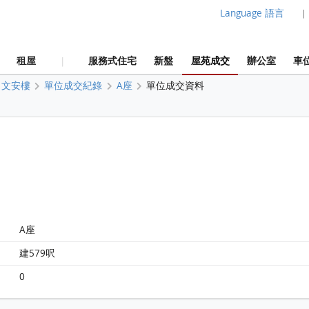
Language 語言
|
租屋
服務式住宅
新盤
屋苑成交
辦公室
車
|
文安樓
單位成交紀錄
A座
單位成交資料
A座
建579呎
0