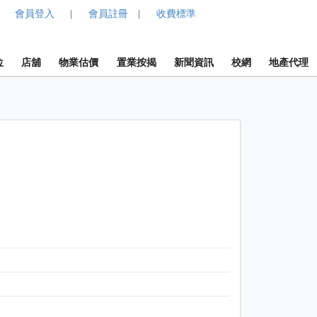
會員登入
會員註冊
收費標準
|
|
位
店舖
物業估價
置業按揭
新聞資訊
校網
地產代理