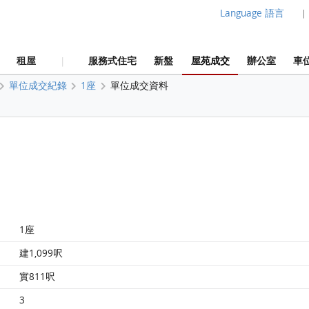
Language 語言
|
租屋
服務式住宅
新盤
屋苑成交
辦公室
車
|
單位成交紀錄
1座
單位成交資料
1座
建1,099呎
實811呎
3