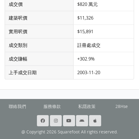
成交價
$820 萬元
建築呎價
$11,326
實用呎價
$15,891
成交類別
註冊處成交
成交賺幅
+302.9%
上手成交日期
2003-11-20
聯絡我們
服務條款
私隱政策
28Hse
@ Copyright 2026 Squarefoot All rights reserved.