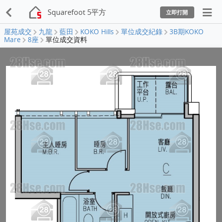
Squarefoot 5平方
立即打開
屋苑成交
九龍
藍田
KOKO Hills
單位成交紀錄
3B期KOKO
Mare
8座
單位成交資料