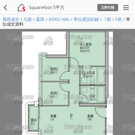
Squarefoot 5平方
立即打開
屋苑成交
九龍
藍田
KOKO Hills
單位成交紀錄
1期
5座
單
位成交資料