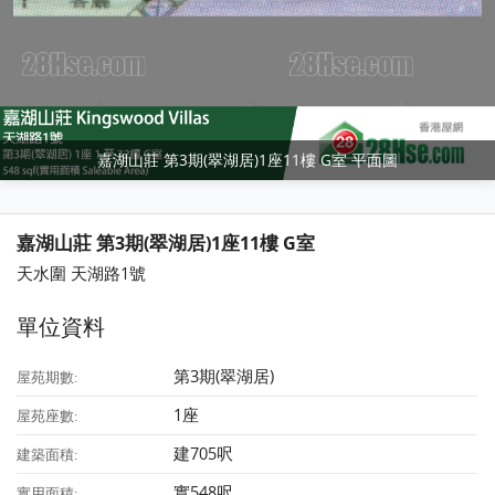
嘉湖山莊 第3期(翠湖居)1座11樓 G室 平面圖
嘉湖山莊 第3期(翠湖居)1座11樓 G室
天水圍 天湖路1號
單位資料
第3期(翠湖居)
屋苑期數:
1座
屋苑座數:
建705呎
建築面積:
實548呎
實用面積: