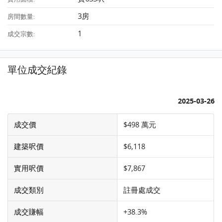
3房
房間數量:
1
成交宗數:
單位成交紀錄
2025-03-26
成交價
$498 萬元
建築呎價
$6,118
實用呎價
$7,867
成交類別
註冊處成交
成交賺幅
+38.3%