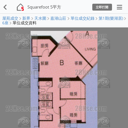
Squarefoot 5平方
立即打開
屋苑成交
新界
天水圍
嘉湖山莊
單位成交紀錄
第1期(樂湖居)
6座
單位成交資料