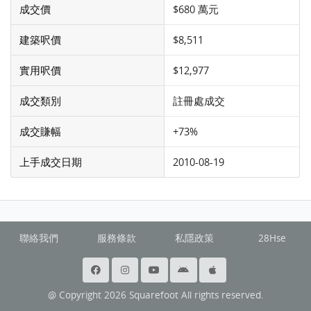
成交價
$680 萬元
建築呎價
$8,511
實用呎價
$12,977
成交類別
註冊處成交
成交賺幅
+73%
上手成交日期
2010-08-19
聯絡我們
服務條款
私隱政策
28Hse
@ Copyright 2026 Squarefoot All rights reserved.