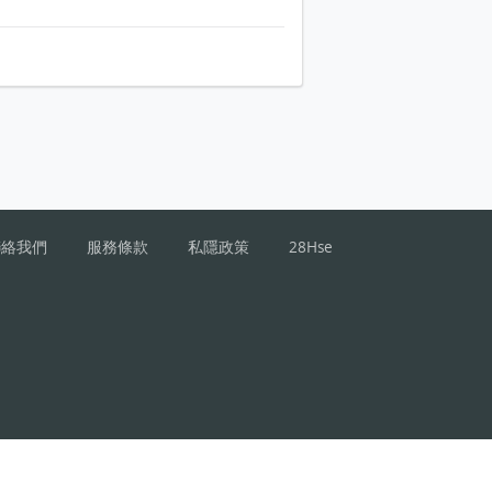
聯絡我們
服務條款
私隱政策
28Hse