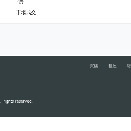
2房
市場成交
買樓
租屋
l rights reserved.