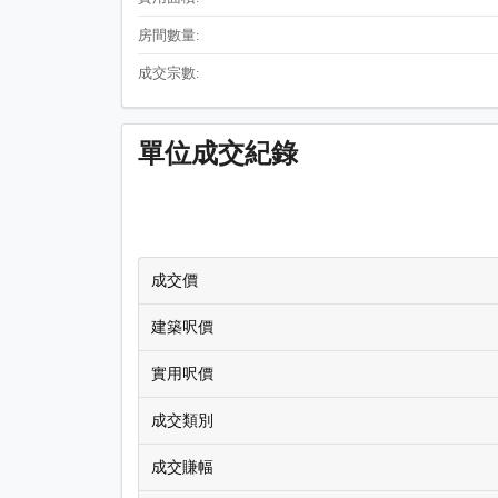
房間數量:
成交宗數:
單位成交紀錄
成交價
建築呎價
實用呎價
成交類別
成交賺幅