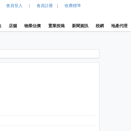
會員登入
會員註冊
收費標準
|
|
位
店舖
物業估價
置業按揭
新聞資訊
校網
地產代理
1 / 1