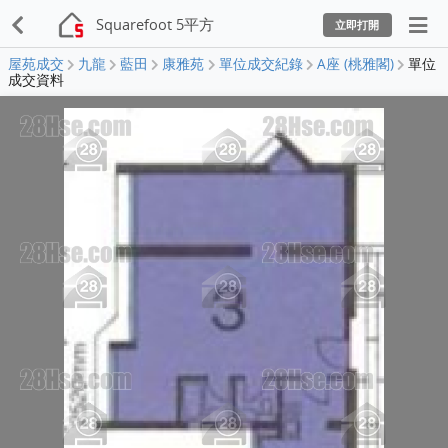
Squarefoot 5平方
立即打開
屋苑成交
九龍
藍田
康雅苑
單位成交紀錄
A座 (桃雅閣)
單位
成交資料